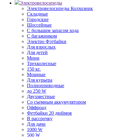
Электровелосипеды
Электровелосипеды Колхозник
Складные
Городские
Шоссейные
С большим запасом хода
С багажником
Электро Фэтбайки
Для взрослых
Для детей
Мини
Трехколесные
150 кг.
Мощные
Для курьера
Полноприводные
до 250 W
Двухместные
Со съемным аккумулятором
Оффроад
Фетбайки 20 дюймов
В рассрочку
Для дачи
1000 W
500 W