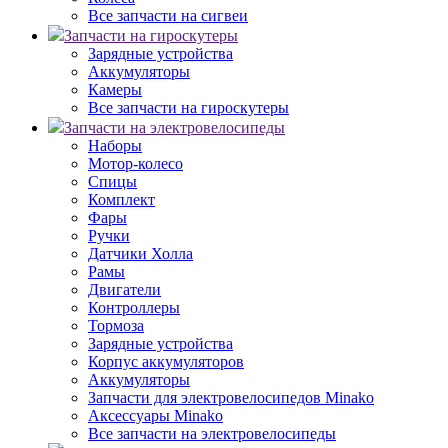
Все запчасти на сигвеи
Запчасти на гироскутеры
Зарядные устройства
Аккумуляторы
Камеры
Все запчасти на гироскутеры
Запчасти на электровелосипеды
Наборы
Мотор-колесо
Спицы
Комплект
Фары
Ручки
Датчики Холла
Рамы
Двигатели
Контроллеры
Тормоза
Зарядные устройства
Корпус аккумуляторов
Аккумуляторы
Запчасти для электровелосипедов Minako
Аксессуары Minako
Все запчасти на электровелосипеды