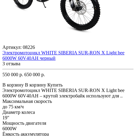
Артикул:
08226
Электромотоцикл WHITE SIBERIA SUR-RON X Light bee
6000W 60V40AH черный
3 отзыва
550 000 р.
650 000 р.
В корзину
В корзину
Купить
Электромотоцикл WHITE SIBERIA SUR-RON X Light bee
6000W 60V40AH – крутой электробайк используют для ..
Максимальная скорость
до 75 км/ч
Диаметр колеса
19"
Мощность двигателя
6000W
Ёмкость аккумулятора