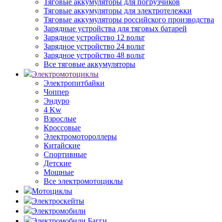
Тяговые аккумуляторы для погрузчиков
Тяговые аккумуляторы для электротележки
Тяговые аккумуляторы российского производства
Зарядные устройства для тяговых батарей
Зарядное устройство 12 вольт
Зарядное устройство 24 вольт
Зарядное устройство 48 вольт
Все тяговые аккумуляторы
Электромотоциклы
Электропитбайки
Чоппер
Эндуро
4 Kw
Взрослые
Кроссовые
Электромотороллеры
Китайские
Спортивные
Детские
Мощные
Все электромотоциклы
Мотоциклы
Электроскейты
Электромобили
Электромобили Багги