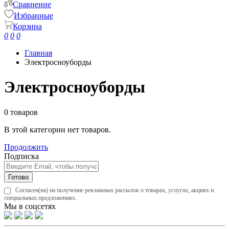
Сравнение
Избранные
Корзина
0
0
0
Главная
Электросноуборды
Электросноуборды
0 товаров
В этой категории нет товаров.
Продолжить
Подписка
Готово
Согласен(на) на получение рекламных рассылок о товарах, услугах, акциях и
специальных предложениях.
Мы в соцсетях