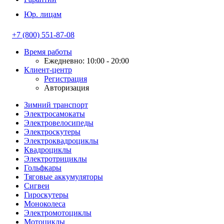
Юр. лицам
+7 (800) 551-87-08
Время работы
Ежедневно: 10:00 - 20:00
Клиент-центр
Регистрация
Авторизация
Зимний транспорт
Электросамокаты
Электровелосипеды
Электроскутеры
Электроквадроциклы
Квадроциклы
Электротрициклы
Гольфкары
Тяговые аккумуляторы
Сигвеи
Гироскутеры
Моноколеса
Электромотоциклы
Мотоциклы