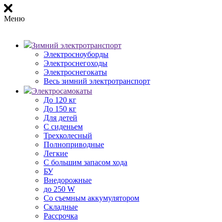
Меню
Зимний электротранспорт
Электросноуборды
Электроснегоходы
Электроснегокаты
Весь зимний электротранспорт
Электросамокаты
До 120 кг
До 150 кг
Для детей
С сиденьем
Трехколесный
Полноприводные
Легкие
С большим запасом хода
БУ
Внедорожные
до 250 W
Со съемным аккумулятором
Складные
Рассрочка