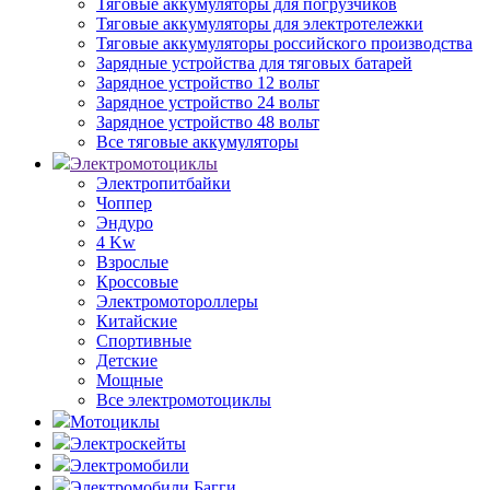
Тяговые аккумуляторы для погрузчиков
Тяговые аккумуляторы для электротележки
Тяговые аккумуляторы российского производства
Зарядные устройства для тяговых батарей
Зарядное устройство 12 вольт
Зарядное устройство 24 вольт
Зарядное устройство 48 вольт
Все тяговые аккумуляторы
Электромотоциклы
Электропитбайки
Чоппер
Эндуро
4 Kw
Взрослые
Кроссовые
Электромотороллеры
Китайские
Спортивные
Детские
Мощные
Все электромотоциклы
Мотоциклы
Электроскейты
Электромобили
Электромобили Багги