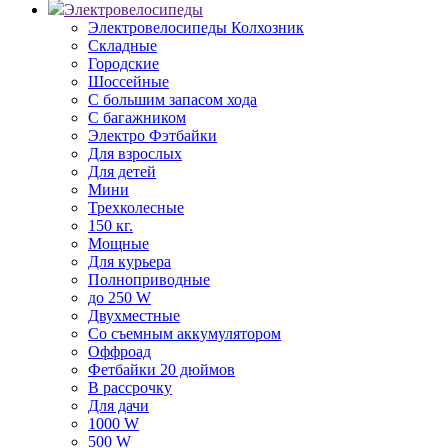
Электровелосипеды
Электровелосипеды Колхозник
Складные
Городские
Шоссейные
С большим запасом хода
С багажником
Электро Фэтбайки
Для взрослых
Для детей
Мини
Трехколесные
150 кг.
Мощные
Для курьера
Полноприводные
до 250 W
Двухместные
Со съемным аккумулятором
Оффроад
Фетбайки 20 дюймов
В рассрочку
Для дачи
1000 W
500 W