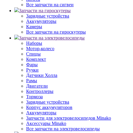
Все запчасти на сигвеи
Запчасти на гироскутеры
Зарядные устройства
Аккумуляторы
Камеры
Все запчасти на гироскутеры
Запчасти на электровелосипеды
Наборы
Мотор-колесо
Спицы
Комплект
Фары
Ручки
Датчики Холла
Рамы
Двигатели
Контроллеры
Тормоза
Зарядные устройства
Корпус аккумуляторов
Аккумуляторы
Запчасти для электровелосипедов Minako
Аксессуары Minako
Все запчасти на электровелосипеды