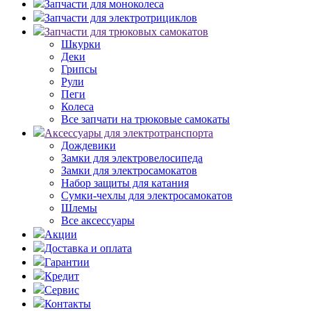
Запчасти для моноколеса
Запчасти для электротрициклов
Запчасти для трюковых самокатов
Шкурки
Деки
Грипсы
Рули
Пеги
Колеса
Все запчати на трюковые самокаты
Аксессуары для электротранспорта
Дождевики
Замки для электровелосипеда
Замки для электросамокатов
Набор защиты для катания
Сумки-чехлы для электросамокатов
Шлемы
Все аксессуары
Акции
Доставка и оплата
Гарантии
Кредит
Сервис
Контакты