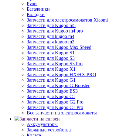
Рули
Багажники
Колодки
Запчасти для электросамокатов Xiaomi
Запчасти для Kugoo m5
Запчасти для Кugoo m4 pro
Запчасти для kugoo m4
Запчасти для kugoo m2
Запчасти для Kugoo Max Speed
Запчасти для Kugoo S1
Запчасти для Kugoo S3
Запчасти для Kugoo S3 Pro
Запчасти для Kugoo X1
Запчасти для Kugoo HX/HX PRO
Запчасти для Kugoo G1
Запчасти для Kugoo G-Booster
Запчасти для Kugoo ES3
Запчасти для Kugoo C1
Запчасти для Kugoo G2 Pro
Запчасти для Kugoo C1 Pro
Все запчасти на электросамокаты
Запчасти на сигвеи
Аккумуляторы
Зарядные устройства
Колеса