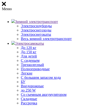
Меню
Зимний электротранспорт
Электросноуборды
Электроснегоходы
Электроснегокаты
Весь зимний электротранспорт
Электросамокаты
До 120 кг
До 150 кг
Для детей
С сиденьем
Трехколесный
Полноприводные
Легкие
С большим запасом хода
БУ
Внедорожные
до 250 W
Со съемным аккумулятором
Складные
Рассрочка