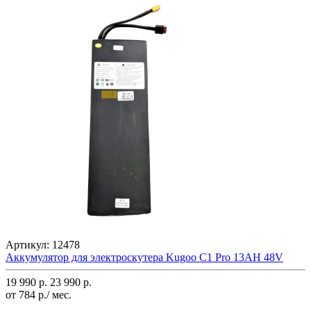
Артикул:
12478
Аккумулятор для электроскутера Kugoo C1 Pro 13AH 48V
19 990 р.
23 990 р.
от 784 р./ мес.