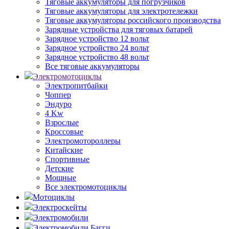
Тяговые аккумуляторы для погрузчиков
Тяговые аккумуляторы для электротележки
Тяговые аккумуляторы российского производства
Зарядные устройства для тяговых батарей
Зарядное устройство 12 вольт
Зарядное устройство 24 вольт
Зарядное устройство 48 вольт
Все тяговые аккумуляторы
Электромотоциклы
Электропитбайки
Чоппер
Эндуро
4 Kw
Взрослые
Кроссовые
Электромотороллеры
Китайские
Спортивные
Детские
Мощные
Все электромотоциклы
Мотоциклы
Электроскейты
Электромобили
Электромобили Багги