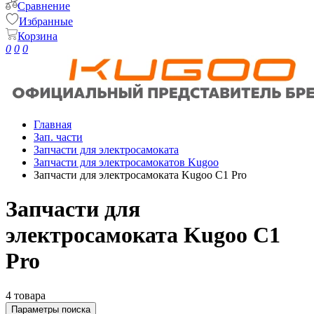
Сравнение
Избранные
Корзина
0
0
0
Главная
Зап. части
Запчасти для электросамоката
Запчасти для электросамокатов Kugoo
Запчасти для электросамоката Kugoo C1 Pro
Запчасти для
электросамоката Kugoo C1
Pro
4 товара
Параметры поиска