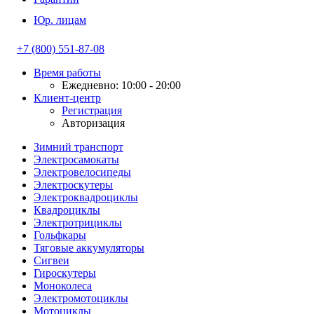
Юр. лицам
+7 (800) 551-87-08
Время работы
Ежедневно: 10:00 - 20:00
Клиент-центр
Регистрация
Авторизация
Зимний транспорт
Электросамокаты
Электровелосипеды
Электроскутеры
Электроквадроциклы
Квадроциклы
Электротрициклы
Гольфкары
Тяговые аккумуляторы
Сигвеи
Гироскутеры
Моноколеса
Электромотоциклы
Мотоциклы