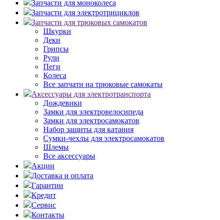
Запчасти для моноколеса
Запчасти для электротрициклов
Запчасти для трюковых самокатов
Шкурки
Деки
Грипсы
Рули
Пеги
Колеса
Все запчати на трюковые самокаты
Аксессуары для электротранспорта
Дождевики
Замки для электровелосипеда
Замки для электросамокатов
Набор защиты для катания
Сумки-чехлы для электросамокатов
Шлемы
Все аксессуары
Акции
Доставка и оплата
Гарантии
Кредит
Сервис
Контакты