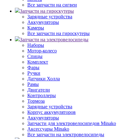
Все запчасти на сигвеи
Запчасти на гироскутеры
Зарядные устройства
Аккумуляторы
Камеры
Все запчасти на гироскутеры
Запчасти на электровелосипеды
Наборы
Мотор-колесо
Спицы
Комплект
Фары
Ручки
Датчики Холла
Рамы
Двигатели
Контроллеры
Тормоза
Зарядные устройства
Корпус аккумуляторов
Аккумуляторы
Запчасти для электровелосипедов Minako
Аксессуары Minako
Все запчасти на электровелосипеды