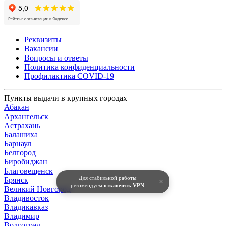
Реквизиты
Вакансии
Вопросы и ответы
Политика конфиденциальности
Профилактика COVID-19
Пункты выдачи в крупных городах
Абакан
Архангельск
Астрахань
Балашиха
Барнаул
Белгород
Биробиджан
Благовещенск
Для стабильной работы
Брянск
×
рекомендуем
отключить VPN
Великий Новгород
Владивосток
Владикавказ
Владимир
Волгоград