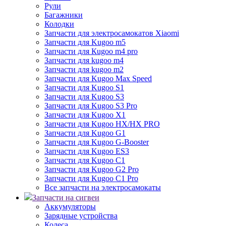
Рули
Багажники
Колодки
Запчасти для электросамокатов Xiaomi
Запчасти для Kugoo m5
Запчасти для Кugoo m4 pro
Запчасти для kugoo m4
Запчасти для kugoo m2
Запчасти для Kugoo Max Speed
Запчасти для Kugoo S1
Запчасти для Kugoo S3
Запчасти для Kugoo S3 Pro
Запчасти для Kugoo X1
Запчасти для Kugoo HX/HX PRO
Запчасти для Kugoo G1
Запчасти для Kugoo G-Booster
Запчасти для Kugoo ES3
Запчасти для Kugoo C1
Запчасти для Kugoo G2 Pro
Запчасти для Kugoo C1 Pro
Все запчасти на электросамокаты
Запчасти на сигвеи
Аккумуляторы
Зарядные устройства
Колеса