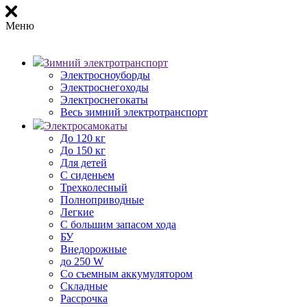
Меню
Зимний электротранспорт
Электросноуборды
Электроснегоходы
Электроснегокаты
Весь зимний электротранспорт
Электросамокаты
До 120 кг
До 150 кг
Для детей
С сиденьем
Трехколесный
Полноприводные
Легкие
С большим запасом хода
БУ
Внедорожные
до 250 W
Со съемным аккумулятором
Складные
Рассрочка