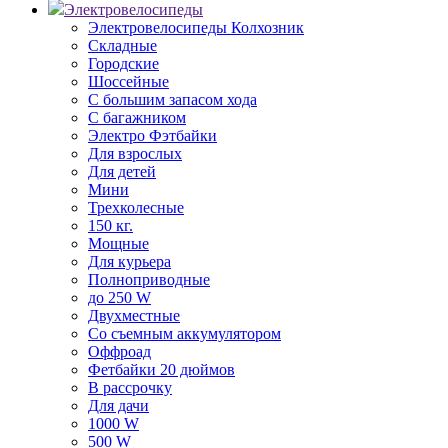
Электровелосипеды
Электровелосипеды Колхозник
Складные
Городские
Шоссейные
С большим запасом хода
С багажником
Электро Фэтбайки
Для взрослых
Для детей
Мини
Трехколесные
150 кг.
Мощные
Для курьера
Полноприводные
до 250 W
Двухместные
Со съемным аккумулятором
Оффроад
Фетбайки 20 дюймов
В рассрочку
Для дачи
1000 W
500 W