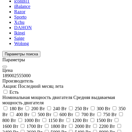
iconBIT
iBalance
Razor
Sporto
Xchu
DAHON
Ikingi
Saige
Wolong
Параметры поиска
Параметры
Цена
18900
2555000
Производитель
Акция: Последний месяц лета
Есть
Номинальная мощность двигателя
Средняя выдаваемая
мощность двигателя
180 Вт
200 Вт
240 Вт
250 Вт
300 Вт
350
Вт
400 Вт
500 Вт
600 Вт
700 Вт
750 Вт
800 Вт
1000 Вт
1150 Вт
1200 Вт
1500 Вт
1600 Вт
1700 Вт
1800 Вт
2000 Вт
2200 Вт