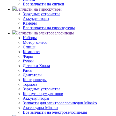
Все запчасти на сигвеи
Запчасти на гироскутеры
Зарядные устройства
Аккумуляторы
Камеры
Все запчасти на гироскутеры
Запчасти на электровелосипеды
Наборы
Мотор-колесо
Спицы
Комплект
Фары
Ручки
Датчики Холла
Рамы
Двигатели
Контроллеры
Тормоза
Зарядные устройства
Корпус аккумуляторов
Аккумуляторы
Запчасти для электровелосипедов Minako
Аксессуары Minako
Все запчасти на электровелосипеды