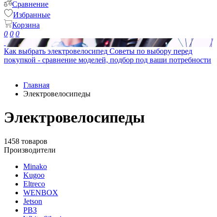
Сравнение
Избранные
Корзина
0
0
0
Как выбрать электровелосипед
Советы по выбору перед
покупкой - сравнение моделей, подбор под ваши потребности
Главная
Электровелосипеды
Электровелосипеды
1458 товаров
Производители
Minako
Kugoo
Eltreco
WENBOX
Jetson
РВЗ