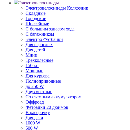
Электровелосипеды
Электровелосипеды Колхозник
Складные
Городские
Шоссейные
С большим запасом хода
С багажником
Электро Фэтбайки
Для взрослых
Для детей
Мини
Трехколесные
150 кг.
Мощные
Для курьера
Полноприводные
до 250 W
Двухместные
Со съемным аккумулятором
Оффроад
Фетбайки 20 дюймов
В рассрочку
Для дачи
1000 W
500 W