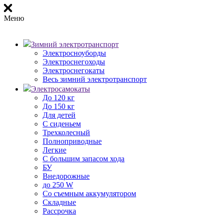
Меню
Зимний электротранспорт
Электросноуборды
Электроснегоходы
Электроснегокаты
Весь зимний электротранспорт
Электросамокаты
До 120 кг
До 150 кг
Для детей
С сиденьем
Трехколесный
Полноприводные
Легкие
С большим запасом хода
БУ
Внедорожные
до 250 W
Со съемным аккумулятором
Складные
Рассрочка