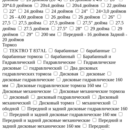
20*4.0 дюймов
20x4 дюйма
20x4 дюймов
22 дюйма
22"
24 дюйма
24 дюймов
24"
24×3,0 дюймов
26 - 4,00 дюймов
26 дюйма
26 дюймов
26"
27,5
27,5 дюйма
27,5 дюймов
27,5" дюйма
27.5
дюйма
27.5 дюймов
27.5"
28"
29 дюйма
29
дюймов
29"
200 мм
Передний - 16 дюймов Задний -
20 дюймов
Тормоз
TEKTRO T 837AL
барабанныe
барабанные
барабанные тормоза
барабанный
Барабанный и
Гидравлический
Гидравлические
Гидравлические
дисковые
гидравлический
Два дисковых
гидравлических тормоза
Дисковая
дисковые
дисковые гидравлические
дисковые гидравлические 160
мм
Дисковые гидравлические тормоза 160 мм
Дисковые механические
Дисковые механические тормоза
дисковый
дисковый гидравлический
Дисковый
механический
Дисковый тормоз
механический
ободной
Передний и задний дисковые гидравлические 160
Передний и задний дисковые гидравлические 160 мм
Передний и задний дисковые механические
Передний и
задний дисковые механические 160 мм
Передний: