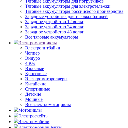
Тяговые аккумуляторы для погрузчиков
Тяговые аккумуляторы для электротележки
Тяговые аккумуляторы российского производства
Зарядные устройства для тяговых батарей
Зарядное устройство 12 вольт
Зарядное устройство 24 вольт
Зарядное устройство 48 вольт
Все тяговые аккумуляторы
Электромотоциклы
Электропитбайки
Чоппер
Эндуро
4 Kw
Взрослые
Кроссовые
Электромотороллеры
Китайские
Спортивные
Детские
Мощные
Все электромотоциклы
Мотоциклы
Электроскейты
Электромобили
Электромобили Багги