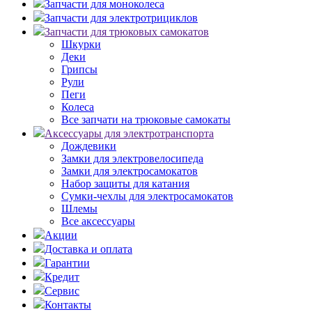
Запчасти для моноколеса
Запчасти для электротрициклов
Запчасти для трюковых самокатов
Шкурки
Деки
Грипсы
Рули
Пеги
Колеса
Все запчати на трюковые самокаты
Аксессуары для электротранспорта
Дождевики
Замки для электровелосипеда
Замки для электросамокатов
Набор защиты для катания
Сумки-чехлы для электросамокатов
Шлемы
Все аксессуары
Акции
Доставка и оплата
Гарантии
Кредит
Сервис
Контакты