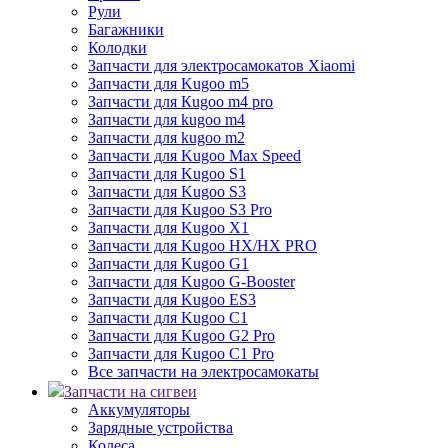
Рули
Багажники
Колодки
Запчасти для электросамокатов Xiaomi
Запчасти для Kugoo m5
Запчасти для Кugoo m4 pro
Запчасти для kugoo m4
Запчасти для kugoo m2
Запчасти для Kugoo Max Speed
Запчасти для Kugoo S1
Запчасти для Kugoo S3
Запчасти для Kugoo S3 Pro
Запчасти для Kugoo X1
Запчасти для Kugoo HX/HX PRO
Запчасти для Kugoo G1
Запчасти для Kugoo G-Booster
Запчасти для Kugoo ES3
Запчасти для Kugoo C1
Запчасти для Kugoo G2 Pro
Запчасти для Kugoo C1 Pro
Все запчасти на электросамокаты
Запчасти на сигвеи
Аккумуляторы
Зарядные устройства
Колеса