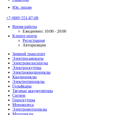
Юр. лицам
+7 (800) 551-87-08
Время работы
Ежедневно: 10:00 - 20:00
Клиент-центр
Регистрация
Авторизация
Зимний транспорт
Электросамокаты
Электровелосипеды
Электроскутеры
Электроквадроциклы
Квадроциклы
Электротрициклы
Гольфкары
Тяговые аккумуляторы
Сигвеи
Гироскутеры
Моноколеса
Электромотоциклы
Мотоциклы