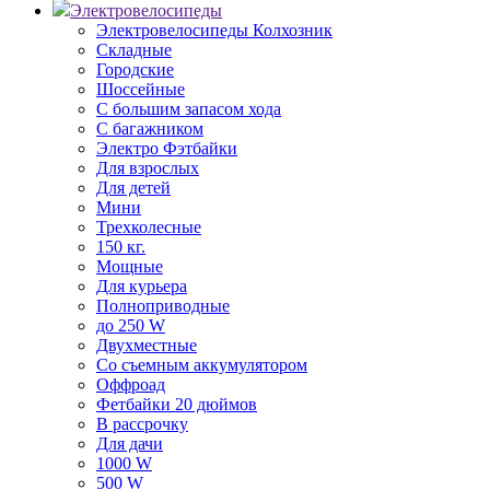
Электровелосипеды
Электровелосипеды Колхозник
Складные
Городские
Шоссейные
С большим запасом хода
С багажником
Электро Фэтбайки
Для взрослых
Для детей
Мини
Трехколесные
150 кг.
Мощные
Для курьера
Полноприводные
до 250 W
Двухместные
Со съемным аккумулятором
Оффроад
Фетбайки 20 дюймов
В рассрочку
Для дачи
1000 W
500 W