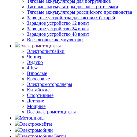
Тяговые аккумуляторы для погрузчиков
Тяговые аккумуляторы для электротележки
Тяговые аккумуляторы российского производства
Зарядные устройства для тяговых батарей
Зарядное устройство 12 вольт
Зарядное устройство 24 вольт
Зарядное устройство 48 вольт
Все тяговые аккумуляторы
Электромотоциклы
Электропитбайки
Чоппер
Эндуро
4 Kw
Взрослые
Кроссовые
Электромотороллеры
Китайские
Спортивные
Детские
Мощные
Все электромотоциклы
Мотоциклы
Электроскейты
Электромобили
Электромобили Багги