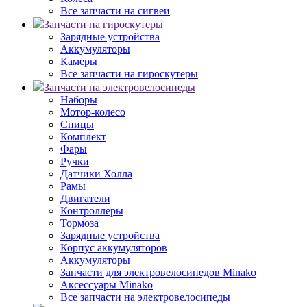
Все запчасти на сигвеи
Запчасти на гироскутеры
Зарядные устройства
Аккумуляторы
Камеры
Все запчасти на гироскутеры
Запчасти на электровелосипеды
Наборы
Мотор-колесо
Спицы
Комплект
Фары
Ручки
Датчики Холла
Рамы
Двигатели
Контроллеры
Тормоза
Зарядные устройства
Корпус аккумуляторов
Аккумуляторы
Запчасти для электровелосипедов Minako
Аксессуары Minako
Все запчасти на электровелосипеды