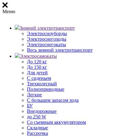
Меню
Зимний электротранспорт
Электросноуборды
Электроснегоходы
Электроснегокаты
Весь зимний электротранспорт
Электросамокаты
До 120 кг
До 150 кг
Для детей
С сиденьем
Трехколесный
Полноприводные
Легкие
С большим запасом хода
БУ
Внедорожные
до 250 W
Со съемным аккумулятором
Складные
Рассрочка