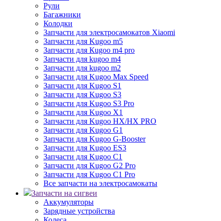
Рули
Багажники
Колодки
Запчасти для электросамокатов Xiaomi
Запчасти для Kugoo m5
Запчасти для Кugoo m4 pro
Запчасти для kugoo m4
Запчасти для kugoo m2
Запчасти для Kugoo Max Speed
Запчасти для Kugoo S1
Запчасти для Kugoo S3
Запчасти для Kugoo S3 Pro
Запчасти для Kugoo X1
Запчасти для Kugoo HX/HX PRO
Запчасти для Kugoo G1
Запчасти для Kugoo G-Booster
Запчасти для Kugoo ES3
Запчасти для Kugoo C1
Запчасти для Kugoo G2 Pro
Запчасти для Kugoo C1 Pro
Все запчасти на электросамокаты
Запчасти на сигвеи
Аккумуляторы
Зарядные устройства
Колеса