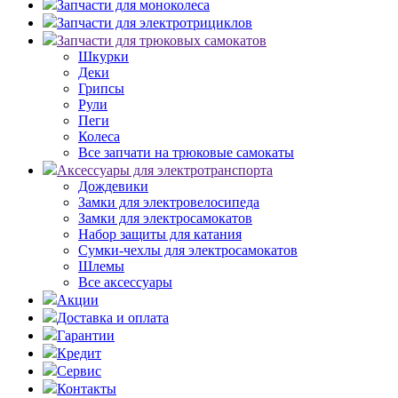
Запчасти для моноколеса
Запчасти для электротрициклов
Запчасти для трюковых самокатов
Шкурки
Деки
Грипсы
Рули
Пеги
Колеса
Все запчати на трюковые самокаты
Аксессуары для электротранспорта
Дождевики
Замки для электровелосипеда
Замки для электросамокатов
Набор защиты для катания
Сумки-чехлы для электросамокатов
Шлемы
Все аксессуары
Акции
Доставка и оплата
Гарантии
Кредит
Сервис
Контакты