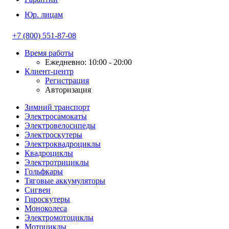
Юр. лицам
+7 (800) 551-87-08
Время работы
Ежедневно: 10:00 - 20:00
Клиент-центр
Регистрация
Авторизация
Зимний транспорт
Электросамокаты
Электровелосипеды
Электроскутеры
Электроквадроциклы
Квадроциклы
Электротрициклы
Гольфкары
Тяговые аккумуляторы
Сигвеи
Гироскутеры
Моноколеса
Электромотоциклы
Мотоциклы