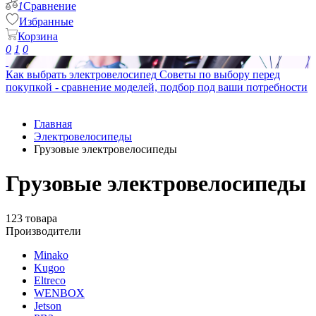
1
Сравнение
Избранные
Корзина
0
1
0
Как выбрать электровелосипед
Советы по выбору перед
покупкой - сравнение моделей, подбор под ваши потребности
Главная
Электровелосипеды
Грузовые электровелосипеды
Грузовые электровелосипеды
123 товара
Производители
Minako
Kugoo
Eltreco
WENBOX
Jetson