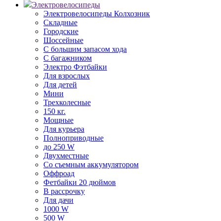
Электровелосипеды
Электровелосипеды Колхозник
Складные
Городские
Шоссейные
С большим запасом хода
С багажником
Электро Фэтбайки
Для взрослых
Для детей
Мини
Трехколесные
150 кг.
Мощные
Для курьера
Полноприводные
до 250 W
Двухместные
Со съемным аккумулятором
Оффроад
Фетбайки 20 дюймов
В рассрочку
Для дачи
1000 W
500 W