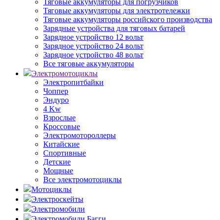
Тяговые аккумуляторы для погрузчиков
Тяговые аккумуляторы для электротележки
Тяговые аккумуляторы российского производства
Зарядные устройства для тяговых батарей
Зарядное устройство 12 вольт
Зарядное устройство 24 вольт
Зарядное устройство 48 вольт
Все тяговые аккумуляторы
Электромотоциклы
Электропитбайки
Чоппер
Эндуро
4 Kw
Взрослые
Кроссовые
Электромотороллеры
Китайские
Спортивные
Детские
Мощные
Все электромотоциклы
Мотоциклы
Электроскейты
Электромобили
Электромобили Багги