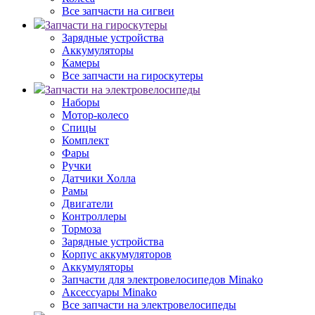
Все запчасти на сигвеи
Запчасти на гироскутеры
Зарядные устройства
Аккумуляторы
Камеры
Все запчасти на гироскутеры
Запчасти на электровелосипеды
Наборы
Мотор-колесо
Спицы
Комплект
Фары
Ручки
Датчики Холла
Рамы
Двигатели
Контроллеры
Тормоза
Зарядные устройства
Корпус аккумуляторов
Аккумуляторы
Запчасти для электровелосипедов Minako
Аксессуары Minako
Все запчасти на электровелосипеды