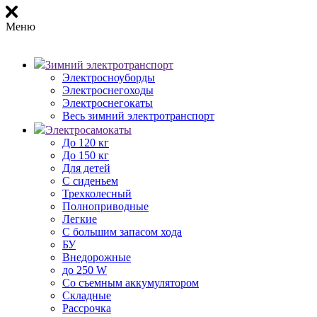
Меню
Зимний электротранспорт
Электросноуборды
Электроснегоходы
Электроснегокаты
Весь зимний электротранспорт
Электросамокаты
До 120 кг
До 150 кг
Для детей
С сиденьем
Трехколесный
Полноприводные
Легкие
С большим запасом хода
БУ
Внедорожные
до 250 W
Со съемным аккумулятором
Складные
Рассрочка