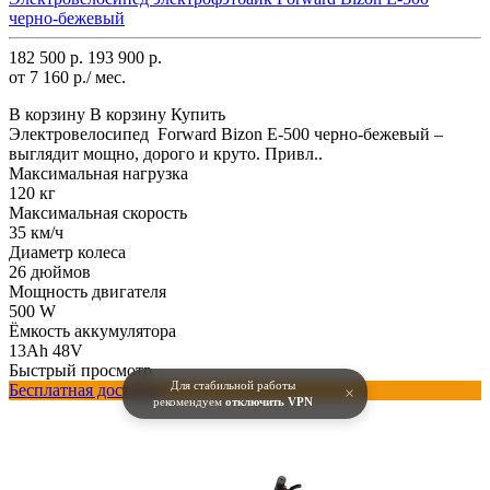
черно-бежевый
182 500 р.
193 900 р.
от 7 160 р./ мес.
В корзину
В корзину
Купить
Электровелосипед Forward Bizon E-500 черно-бежевый –
выглядит мощно, дорого и круто. Привл..
Максимальная нагрузка
120 кг
Максимальная скорость
35 км/ч
Диаметр колеса
26 дюймов
Мощность двигателя
500 W
Ёмкость аккумулятора
13Ah 48V
Быстрый просмотр
Для стабильной работы
Бесплатная доставка
×
рекомендуем
отключить VPN