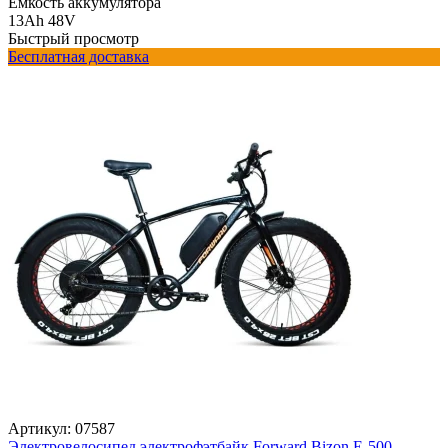
Ёмкость аккумулятора
13Ah 48V
Быстрый просмотр
Бесплатная доставка
Артикул:
07587
Электровелосипед электрофэтбайк Forward Bizon E-500