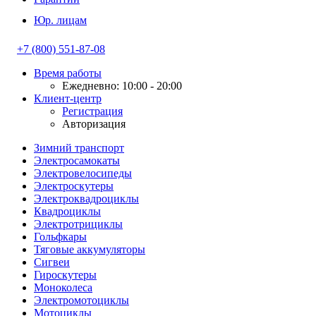
Юр. лицам
+7 (800) 551-87-08
Время работы
Ежедневно: 10:00 - 20:00
Клиент-центр
Регистрация
Авторизация
Зимний транспорт
Электросамокаты
Электровелосипеды
Электроскутеры
Электроквадроциклы
Квадроциклы
Электротрициклы
Гольфкары
Тяговые аккумуляторы
Сигвеи
Гироскутеры
Моноколеса
Электромотоциклы
Мотоциклы