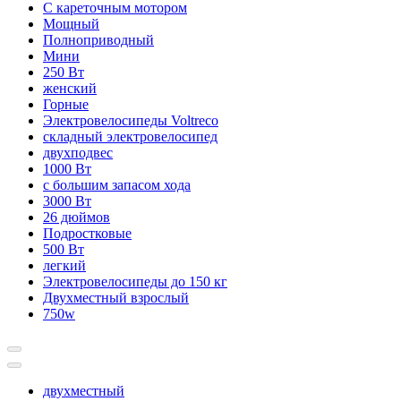
С кареточным мотором
Мощный
Полноприводный
Мини
250 Вт
женский
Горные
Электровелосипеды Voltreco
складный электровелосипед
двухподвес
1000 Вт
с большим запасом хода
3000 Вт
26 дюймов
Подростковые
500 Вт
легкий
Электровелосипеды до 150 кг
Двухместный взрослый
750w
двухместный