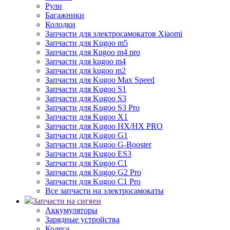
Рули
Багажники
Колодки
Запчасти для электросамокатов Xiaomi
Запчасти для Kugoo m5
Запчасти для Кugoo m4 pro
Запчасти для kugoo m4
Запчасти для kugoo m2
Запчасти для Kugoo Max Speed
Запчасти для Kugoo S1
Запчасти для Kugoo S3
Запчасти для Kugoo S3 Pro
Запчасти для Kugoo X1
Запчасти для Kugoo HX/HX PRO
Запчасти для Kugoo G1
Запчасти для Kugoo G-Booster
Запчасти для Kugoo ES3
Запчасти для Kugoo C1
Запчасти для Kugoo G2 Pro
Запчасти для Kugoo C1 Pro
Все запчасти на электросамокаты
Запчасти на сигвеи
Аккумуляторы
Зарядные устройства
Колеса