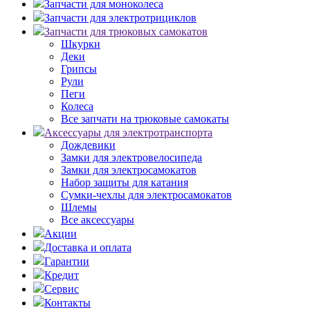
Запчасти для моноколеса
Запчасти для электротрициклов
Запчасти для трюковых самокатов
Шкурки
Деки
Грипсы
Рули
Пеги
Колеса
Все запчати на трюковые самокаты
Аксессуары для электротранспорта
Дождевики
Замки для электровелосипеда
Замки для электросамокатов
Набор защиты для катания
Сумки-чехлы для электросамокатов
Шлемы
Все аксессуары
Акции
Доставка и оплата
Гарантии
Кредит
Сервис
Контакты