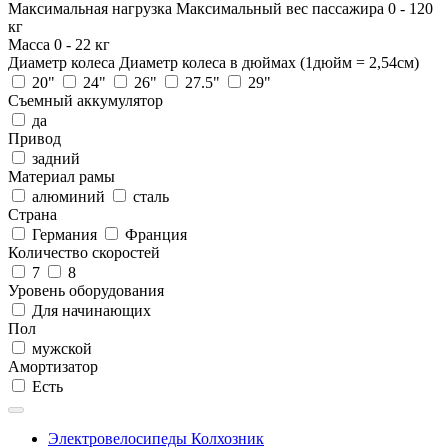
Максимальная нагрузка
Максимальный вес пассажира
0
-
120
кг
Масса
0
-
22
кг
Диаметр колеса
Диаметр колеса в дюймах (1дюйм = 2,54см)
20"
24"
26"
27.5"
29"
Съемный аккумулятор
да
Привод
задний
Материал рамы
алюминий
сталь
Страна
Германия
Франция
Количество скоростей
7
8
Уровень оборудования
Для начинающих
Пол
мужской
Амортизатор
Есть
Электровелосипеды Колхозник