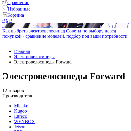
Сравнение
Избранные
Корзина
0
0
0
Как выбрать электровелосипед
Советы по выбору перед
покупкой - сравнение моделей, подбор под ваши потребности
Главная
Электровелосипеды
Электровелосипеды Forward
Электровелосипеды Forward
12 товаров
Производители
Minako
Kugoo
Eltreco
WENBOX
Jetson