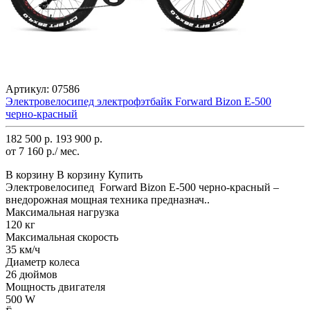
Артикул:
07586
Электровелосипед электрофэтбайк Forward Bizon E-500
черно-красный
182 500 р.
193 900 р.
от 7 160 р./ мес.
В корзину
В корзину
Купить
Электровелосипед Forward Bizon E-500 черно-красный –
внедорожная мощная техника предназнач..
Максимальная нагрузка
120 кг
Максимальная скорость
35 км/ч
Диаметр колеса
26 дюймов
Мощность двигателя
500 W