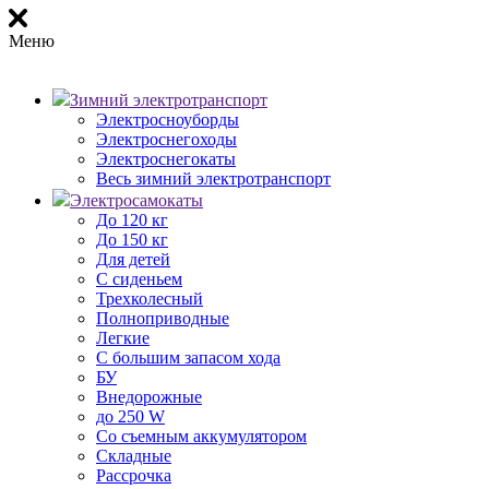
Меню
Зимний электротранспорт
Электросноуборды
Электроснегоходы
Электроснегокаты
Весь зимний электротранспорт
Электросамокаты
До 120 кг
До 150 кг
Для детей
С сиденьем
Трехколесный
Полноприводные
Легкие
С большим запасом хода
БУ
Внедорожные
до 250 W
Со съемным аккумулятором
Складные
Рассрочка