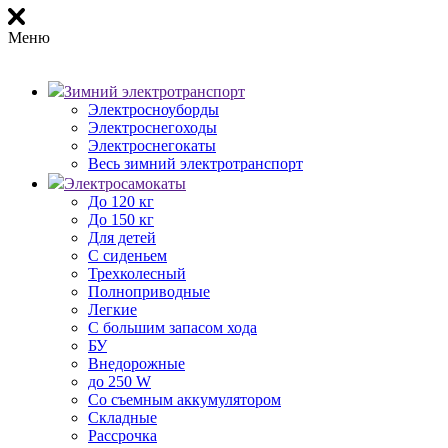
Меню
Зимний электротранспорт
Электросноуборды
Электроснегоходы
Электроснегокаты
Весь зимний электротранспорт
Электросамокаты
До 120 кг
До 150 кг
Для детей
С сиденьем
Трехколесный
Полноприводные
Легкие
С большим запасом хода
БУ
Внедорожные
до 250 W
Со съемным аккумулятором
Складные
Рассрочка