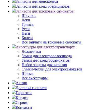
Запчасти для моноколеса
Запчасти для электротрициклов
Запчасти для трюковых самокатов
Шкурки
Деки
Грипсы
Рули
Пеги
Колеса
Все запчати на трюковые самокаты
Аксессуары для электротранспорта
Дождевики
Замки для электровелосипеда
Замки для электросамокатов
Набор защиты для катания
Сумки-чехлы для электросамокатов
Шлемы
Все аксессуары
Акции
Доставка и оплата
Гарантии
Кредит
Сервис
Контакты