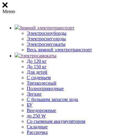
Меню
Зимний электротранспорт
Электросноуборды
Электроснегоходы
Электроснегокаты
Весь зимний электротранспорт
Электросамокаты
До 120 кг
До 150 кг
Для детей
С сиденьем
Трехколесный
Полноприводные
Легкие
С большим запасом хода
БУ
Внедорожные
до 250 W
Со съемным аккумулятором
Складные
Рассрочка