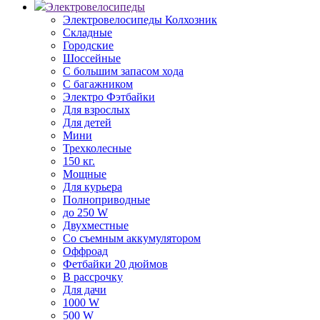
Электровелосипеды
Электровелосипеды Колхозник
Складные
Городские
Шоссейные
С большим запасом хода
С багажником
Электро Фэтбайки
Для взрослых
Для детей
Мини
Трехколесные
150 кг.
Мощные
Для курьера
Полноприводные
до 250 W
Двухместные
Со съемным аккумулятором
Оффроад
Фетбайки 20 дюймов
В рассрочку
Для дачи
1000 W
500 W