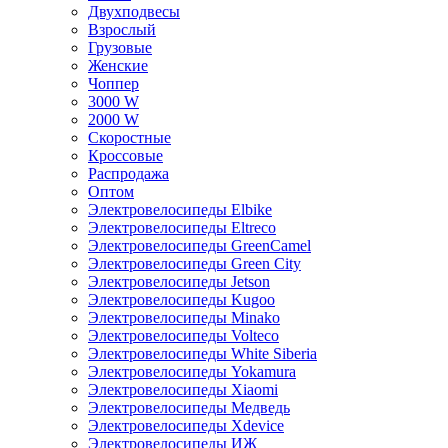
Двухподвесы
Взрослый
Грузовые
Женские
Чоппер
3000 W
2000 W
Скоростные
Кроссовые
Распродажа
Оптом
Электровелосипеды Elbike
Электровелосипеды Eltreco
Электровелосипеды GreenCamel
Электровелосипеды Green City
Электровелосипеды Jetson
Электровелосипеды Kugoo
Электровелосипеды Minako
Электровелосипеды Volteco
Электровелосипеды White Siberia
Электровелосипеды Yokamura
Электровелосипеды Xiaomi
Электровелосипеды Медведь
Электровелосипеды Xdevice
Электровелосипеды ИЖ