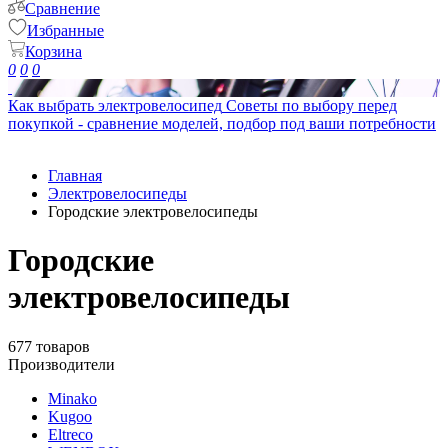
Сравнение
Избранные
Корзина
0
0
0
Как выбрать электровелосипед
Советы по выбору перед
покупкой - сравнение моделей, подбор под ваши потребности
Главная
Электровелосипеды
Городские электровелосипеды
Городские
электровелосипеды
677 товаров
Производители
Minako
Kugoo
Eltreco