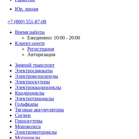
Юр. лицам
+7 (800) 551-87-08
Время работы
Ежедневно: 10:00 - 20:00
Клиент-центр
Регистрация
Авторизация
Зимний транспорт
Электросамокаты
Электровелосипеды
Электроскутеры
Электроквадроциклы
Квадроциклы
Электротрициклы
Гольфкары
Тяговые аккумуляторы
Сигвеи
Гироскутеры
Моноколеса
Электромотоциклы
Мотоциклы