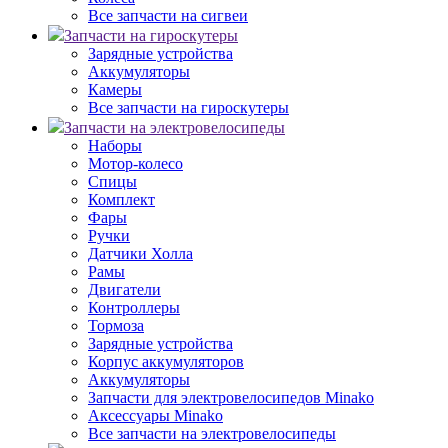
Все запчасти на сигвеи
Запчасти на гироскутеры
Зарядные устройства
Аккумуляторы
Камеры
Все запчасти на гироскутеры
Запчасти на электровелосипеды
Наборы
Мотор-колесо
Спицы
Комплект
Фары
Ручки
Датчики Холла
Рамы
Двигатели
Контроллеры
Тормоза
Зарядные устройства
Корпус аккумуляторов
Аккумуляторы
Запчасти для электровелосипедов Minako
Аксессуары Minako
Все запчасти на электровелосипеды