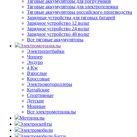
Тяговые аккумуляторы для погрузчиков
Тяговые аккумуляторы для электротележки
Тяговые аккумуляторы российского производства
Зарядные устройства для тяговых батарей
Зарядное устройство 12 вольт
Зарядное устройство 24 вольт
Зарядное устройство 48 вольт
Все тяговые аккумуляторы
Электромотоциклы
Электропитбайки
Чоппер
Эндуро
4 Kw
Взрослые
Кроссовые
Электромотороллеры
Китайские
Спортивные
Детские
Мощные
Все электромотоциклы
Мотоциклы
Электроскейты
Электромобили
Электромобили Багги