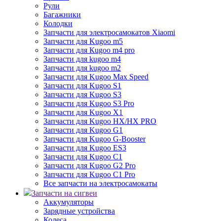
Рули
Багажники
Колодки
Запчасти для электросамокатов Xiaomi
Запчасти для Kugoo m5
Запчасти для Кugoo m4 pro
Запчасти для kugoo m4
Запчасти для kugoo m2
Запчасти для Kugoo Max Speed
Запчасти для Kugoo S1
Запчасти для Kugoo S3
Запчасти для Kugoo S3 Pro
Запчасти для Kugoo X1
Запчасти для Kugoo HX/HX PRO
Запчасти для Kugoo G1
Запчасти для Kugoo G-Booster
Запчасти для Kugoo ES3
Запчасти для Kugoo C1
Запчасти для Kugoo G2 Pro
Запчасти для Kugoo C1 Pro
Все запчасти на электросамокаты
Запчасти на сигвеи
Аккумуляторы
Зарядные устройства
Колеса