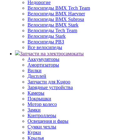
Недорогие
Велосипеды BMX Tech Team
Велосипеды BMX Haevner
Велосипеды BMX Subrosa
Велосипеды BMX Stark
Велосипеды Tech Team
Велосипеды Stark
Велосипеды РВЗ
Все велосипеды
Запчасти на электросамокаты
Аккумуляторы
Амортизаторы
Вилки
Дисплей
Запчасти для Kugoo
Зарядные устройства
Камеры
Покрышки
Мотор колесо
Замки
Контроллеры
Освещения и фары
Сумки чехлы
Курки
Крылья