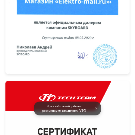
Для стабильной работы
×
рекомендуем
отключить VPN