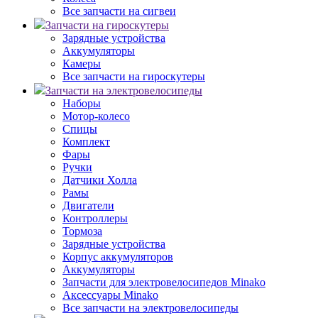
Все запчасти на сигвеи
Запчасти на гироскутеры
Зарядные устройства
Аккумуляторы
Камеры
Все запчасти на гироскутеры
Запчасти на электровелосипеды
Наборы
Мотор-колесо
Спицы
Комплект
Фары
Ручки
Датчики Холла
Рамы
Двигатели
Контроллеры
Тормоза
Зарядные устройства
Корпус аккумуляторов
Аккумуляторы
Запчасти для электровелосипедов Minako
Аксессуары Minako
Все запчасти на электровелосипеды