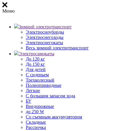
Меню
Зимний электротранспорт
Электросноуборды
Электроснегоходы
Электроснегокаты
Весь зимний электротранспорт
Электросамокаты
До 120 кг
До 150 кг
Для детей
С сиденьем
Трехколесный
Полноприводные
Легкие
С большим запасом хода
БУ
Внедорожные
до 250 W
Со съемным аккумулятором
Складные
Рассрочка