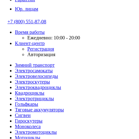
Юр. лицам
+7 (800) 551-87-08
Время работы
Ежедневно: 10:00 - 20:00
Клиент-центр
Регистрация
Авторизация
Зимний транспорт
Электросамокаты
Электровелосипеды
Электроскутеры
Электроквадроциклы
Квадроциклы
Электротрициклы
Гольфкары
Тяговые аккумуляторы
Сигвеи
Гироскутеры
Моноколеса
Электромотоциклы
Мотоциклы