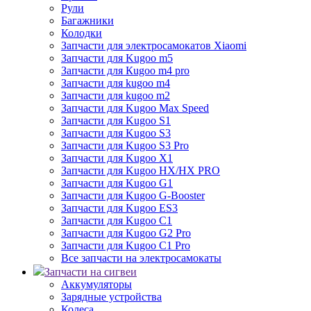
Рули
Багажники
Колодки
Запчасти для электросамокатов Xiaomi
Запчасти для Kugoo m5
Запчасти для Кugoo m4 pro
Запчасти для kugoo m4
Запчасти для kugoo m2
Запчасти для Kugoo Max Speed
Запчасти для Kugoo S1
Запчасти для Kugoo S3
Запчасти для Kugoo S3 Pro
Запчасти для Kugoo X1
Запчасти для Kugoo HX/HX PRO
Запчасти для Kugoo G1
Запчасти для Kugoo G-Booster
Запчасти для Kugoo ES3
Запчасти для Kugoo C1
Запчасти для Kugoo G2 Pro
Запчасти для Kugoo C1 Pro
Все запчасти на электросамокаты
Запчасти на сигвеи
Аккумуляторы
Зарядные устройства
Колеса