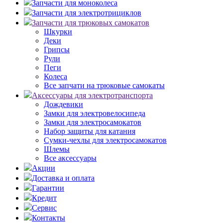
Запчасти для моноколеса
Запчасти для электротрициклов
Запчасти для трюковых самокатов
Шкурки
Деки
Грипсы
Рули
Пеги
Колеса
Все запчати на трюковые самокаты
Аксессуары для электротранспорта
Дождевики
Замки для электровелосипеда
Замки для электросамокатов
Набор защиты для катания
Сумки-чехлы для электросамокатов
Шлемы
Все аксессуары
Акции
Доставка и оплата
Гарантии
Кредит
Сервис
Контакты