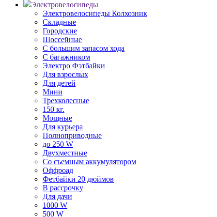
Электровелосипеды
Электровелосипеды Колхозник
Складные
Городские
Шоссейные
С большим запасом хода
С багажником
Электро Фэтбайки
Для взрослых
Для детей
Мини
Трехколесные
150 кг.
Мощные
Для курьера
Полноприводные
до 250 W
Двухместные
Со съемным аккумулятором
Оффроад
Фетбайки 20 дюймов
В рассрочку
Для дачи
1000 W
500 W