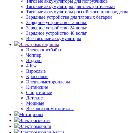
Тяговые аккумуляторы для погрузчиков
Тяговые аккумуляторы для электротележки
Тяговые аккумуляторы российского производства
Зарядные устройства для тяговых батарей
Зарядное устройство 12 вольт
Зарядное устройство 24 вольт
Зарядное устройство 48 вольт
Все тяговые аккумуляторы
Электромотоциклы
Электропитбайки
Чоппер
Эндуро
4 Kw
Взрослые
Кроссовые
Электромотороллеры
Китайские
Спортивные
Детские
Мощные
Все электромотоциклы
Мотоциклы
Электроскейты
Электромобили
Электромобили Багги