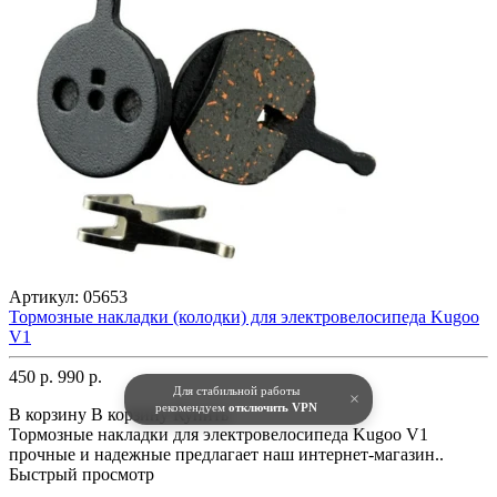
Артикул:
05653
Тормозные накладки (колодки) для электровелосипеда Kugoo
V1
450 р.
990 р.
Для стабильной работы
×
рекомендуем
отключить VPN
В корзину
В корзину
Купить
Тормозные накладки для электровелосипеда Kugoo V1
прочные и надежные предлагает наш интернет-магазин..
Быстрый просмотр