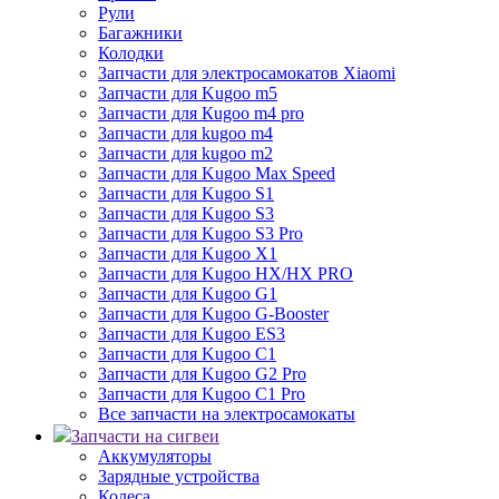
Рули
Багажники
Колодки
Запчасти для электросамокатов Xiaomi
Запчасти для Kugoo m5
Запчасти для Кugoo m4 pro
Запчасти для kugoo m4
Запчасти для kugoo m2
Запчасти для Kugoo Max Speed
Запчасти для Kugoo S1
Запчасти для Kugoo S3
Запчасти для Kugoo S3 Pro
Запчасти для Kugoo X1
Запчасти для Kugoo HX/HX PRO
Запчасти для Kugoo G1
Запчасти для Kugoo G-Booster
Запчасти для Kugoo ES3
Запчасти для Kugoo C1
Запчасти для Kugoo G2 Pro
Запчасти для Kugoo C1 Pro
Все запчасти на электросамокаты
Запчасти на сигвеи
Аккумуляторы
Зарядные устройства
Колеса