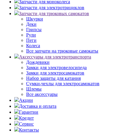
Запчасти для моноколеса
Запчасти для электротрициклов
Запчасти для трюковых самокатов
Шкурки
Деки
Грипсы
Рули
Пеги
Колеса
Все запчати на трюковые самокаты
Аксессуары для электротранспорта
Дождевики
Замки для электровелосипеда
Замки для электросамокатов
Набор защиты для катания
Сумки-чехлы для электросамокатов
Шлемы
Все аксессуары
Акции
Доставка и оплата
Гарантии
Кредит
Сервис
Контакты