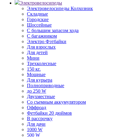
Электровелосипеды
Электровелосипеды Колхозник
Складные
Городские
Шоссейные
С большим запасом хода
С багажником
Электро Фэтбайки
Для взрослых
Для детей
Мини
Трехколесные
150 кг.
Мощные
Для курьера
Полноприводные
до 250 W
Двухместные
Со съемным аккумулятором
Оффроад
Фетбайки 20 дюймов
В рассрочку
Для дачи
1000 W
500 W