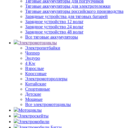
Тяговые аккумуляторы для погрузчиков
Тяговые аккумуляторы для электротележки
Тяговые аккумуляторы российского производства
Зарядные устройства для тяговых батарей
Зарядное устройство 12 вольт
Зарядное устройство 24 вольт
Зарядное устройство 48 вольт
Все тяговые аккумуляторы
Электромотоциклы
Электропитбайки
Чоппер
Эндуро
4 Kw
Взрослые
Кроссовые
Электромотороллеры
Китайские
Спортивные
Детские
Мощные
Все электромотоциклы
Мотоциклы
Электроскейты
Электромобили
Электромобили Багги