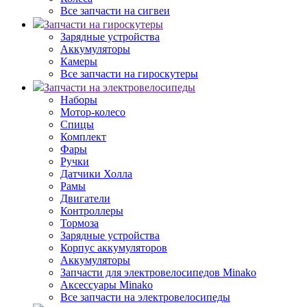
Все запчасти на сигвеи
Запчасти на гироскутеры
Зарядные устройства
Аккумуляторы
Камеры
Все запчасти на гироскутеры
Запчасти на электровелосипеды
Наборы
Мотор-колесо
Спицы
Комплект
Фары
Ручки
Датчики Холла
Рамы
Двигатели
Контроллеры
Тормоза
Зарядные устройства
Корпус аккумуляторов
Аккумуляторы
Запчасти для электровелосипедов Minako
Аксессуары Minako
Все запчасти на электровелосипеды