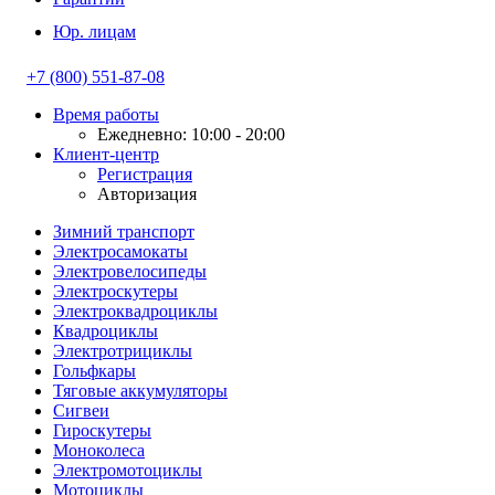
Юр. лицам
+7 (800) 551-87-08
Время работы
Ежедневно: 10:00 - 20:00
Клиент-центр
Регистрация
Авторизация
Зимний транспорт
Электросамокаты
Электровелосипеды
Электроскутеры
Электроквадроциклы
Квадроциклы
Электротрициклы
Гольфкары
Тяговые аккумуляторы
Сигвеи
Гироскутеры
Моноколеса
Электромотоциклы
Мотоциклы