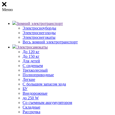
Меню
Зимний электротранспорт
Электросноуборды
Электроснегоходы
Электроснегокаты
Весь зимний электротранспорт
Электросамокаты
До 120 кг
До 150 кг
Для детей
С сиденьем
Трехколесный
Полноприводные
Легкие
С большим запасом хода
БУ
Внедорожные
до 250 W
Со съемным аккумулятором
Складные
Рассрочка