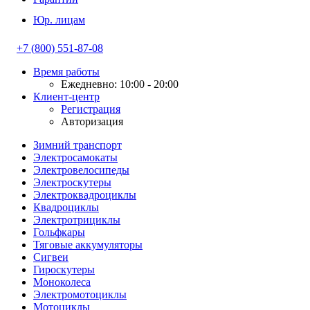
Юр. лицам
+7 (800) 551-87-08
Время работы
Ежедневно: 10:00 - 20:00
Клиент-центр
Регистрация
Авторизация
Зимний транспорт
Электросамокаты
Электровелосипеды
Электроскутеры
Электроквадроциклы
Квадроциклы
Электротрициклы
Гольфкары
Тяговые аккумуляторы
Сигвеи
Гироскутеры
Моноколеса
Электромотоциклы
Мотоциклы