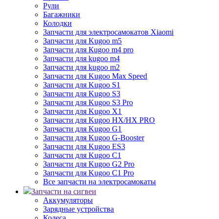
Рули
Багажники
Колодки
Запчасти для электросамокатов Xiaomi
Запчасти для Kugoo m5
Запчасти для Кugoo m4 pro
Запчасти для kugoo m4
Запчасти для kugoo m2
Запчасти для Kugoo Max Speed
Запчасти для Kugoo S1
Запчасти для Kugoo S3
Запчасти для Kugoo S3 Pro
Запчасти для Kugoo X1
Запчасти для Kugoo HX/HX PRO
Запчасти для Kugoo G1
Запчасти для Kugoo G-Booster
Запчасти для Kugoo ES3
Запчасти для Kugoo C1
Запчасти для Kugoo G2 Pro
Запчасти для Kugoo C1 Pro
Все запчасти на электросамокаты
Запчасти на сигвеи
Аккумуляторы
Зарядные устройства
Колеса