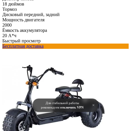
18 дюймов
Тормоз
Дисковый передний, задний
Мощность двигателя
2000
Ёмкость аккумулятора
20 А*ч
Быстрый просмотр
Бесплатная доставка
Для стабильной работы
×
рекомендуем
отключить VPN