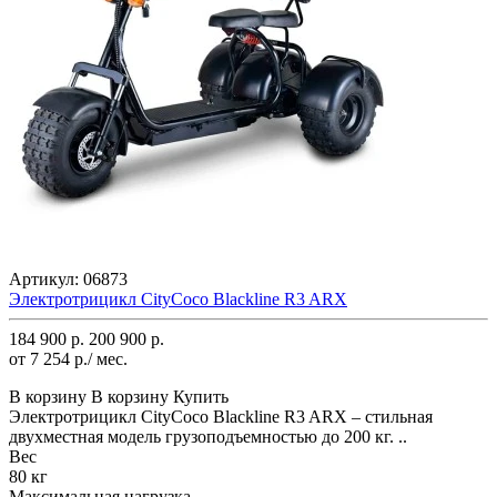
Артикул:
06873
Электротрицикл CityCoco Blackline R3 ARX
184 900 р.
200 900 р.
от 7 254 р./ мес.
В корзину
В корзину
Купить
Электротрицикл CityCoco Blackline R3 ARX – стильная
двухместная модель грузоподъемностью до 200 кг. ..
Вес
80 кг
Максимальная нагрузка