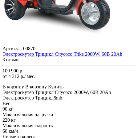
Артикул:
00870
Электроскутер Трицикл Citycoco Trike 2000W, 60В 20Ah
3 отзыва
109 900 р.
от 4 312 р./ мес.
В корзину
В корзину
Купить
Электроскутер Трицикл Citycoco 2000W, 60В 20Ah
Электроскутер Трицикл&nb..
Вес
90 кг
Максимальная нагрузка
220 кг
Максимальная скорость
60 км/ч
Диаметр колеса