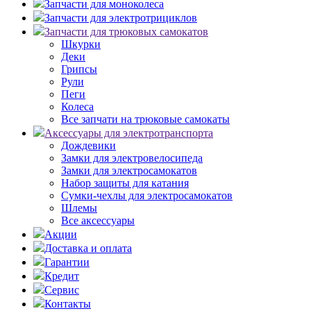
Запчасти для моноколеса
Запчасти для электротрициклов
Запчасти для трюковых самокатов
Шкурки
Деки
Грипсы
Рули
Пеги
Колеса
Все запчати на трюковые самокаты
Аксессуары для электротранспорта
Дождевики
Замки для электровелосипеда
Замки для электросамокатов
Набор защиты для катания
Сумки-чехлы для электросамокатов
Шлемы
Все аксессуары
Акции
Доставка и оплата
Гарантии
Кредит
Сервис
Контакты