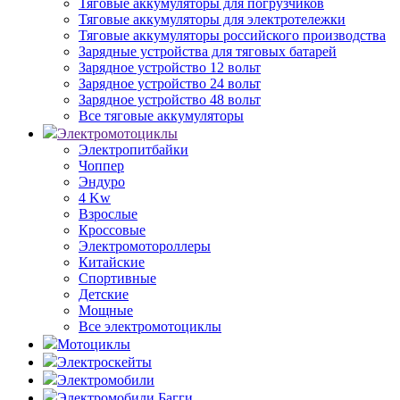
Тяговые аккумуляторы для погрузчиков
Тяговые аккумуляторы для электротележки
Тяговые аккумуляторы российского производства
Зарядные устройства для тяговых батарей
Зарядное устройство 12 вольт
Зарядное устройство 24 вольт
Зарядное устройство 48 вольт
Все тяговые аккумуляторы
Электромотоциклы
Электропитбайки
Чоппер
Эндуро
4 Kw
Взрослые
Кроссовые
Электромотороллеры
Китайские
Спортивные
Детские
Мощные
Все электромотоциклы
Мотоциклы
Электроскейты
Электромобили
Электромобили Багги