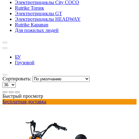
Электротрициклы City COCO
Rutrike Топик
Электротрициклы GT
Электротрициклы HEADWAY
Rutrike Караван
Для пожилых людей
БУ
Грузовой
Сортировать:
Быстрый просмотр
Бесплатная доставка