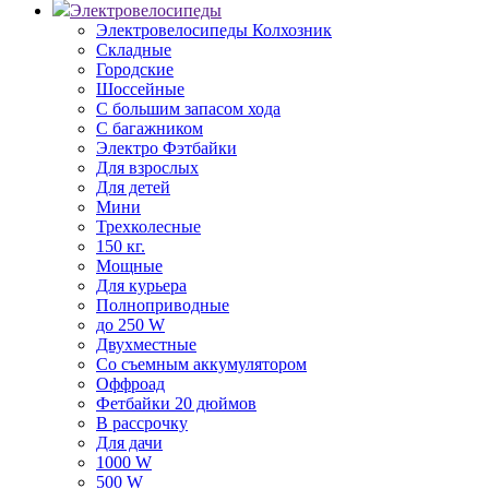
Электровелосипеды
Электровелосипеды Колхозник
Складные
Городские
Шоссейные
С большим запасом хода
С багажником
Электро Фэтбайки
Для взрослых
Для детей
Мини
Трехколесные
150 кг.
Мощные
Для курьера
Полноприводные
до 250 W
Двухместные
Со съемным аккумулятором
Оффроад
Фетбайки 20 дюймов
В рассрочку
Для дачи
1000 W
500 W