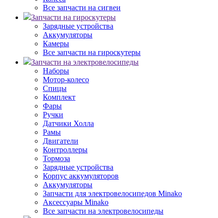
Все запчасти на сигвеи
Запчасти на гироскутеры
Зарядные устройства
Аккумуляторы
Камеры
Все запчасти на гироскутеры
Запчасти на электровелосипеды
Наборы
Мотор-колесо
Спицы
Комплект
Фары
Ручки
Датчики Холла
Рамы
Двигатели
Контроллеры
Тормоза
Зарядные устройства
Корпус аккумуляторов
Аккумуляторы
Запчасти для электровелосипедов Minako
Аксессуары Minako
Все запчасти на электровелосипеды