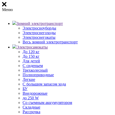
Меню
Зимний электротранспорт
Электросноуборды
Электроснегоходы
Электроснегокаты
Весь зимний электротранспорт
Электросамокаты
До 120 кг
До 150 кг
Для детей
С сиденьем
Трехколесный
Полноприводные
Легкие
С большим запасом хода
БУ
Внедорожные
до 250 W
Со съемным аккумулятором
Складные
Рассрочка