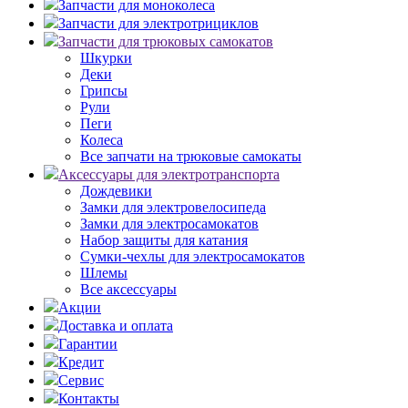
Запчасти для моноколеса
Запчасти для электротрициклов
Запчасти для трюковых самокатов
Шкурки
Деки
Грипсы
Рули
Пеги
Колеса
Все запчати на трюковые самокаты
Аксессуары для электротранспорта
Дождевики
Замки для электровелосипеда
Замки для электросамокатов
Набор защиты для катания
Сумки-чехлы для электросамокатов
Шлемы
Все аксессуары
Акции
Доставка и оплата
Гарантии
Кредит
Сервис
Контакты