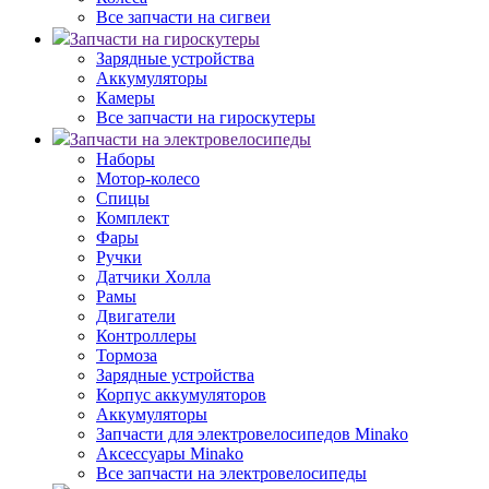
Все запчасти на сигвеи
Запчасти на гироскутеры
Зарядные устройства
Аккумуляторы
Камеры
Все запчасти на гироскутеры
Запчасти на электровелосипеды
Наборы
Мотор-колесо
Спицы
Комплект
Фары
Ручки
Датчики Холла
Рамы
Двигатели
Контроллеры
Тормоза
Зарядные устройства
Корпус аккумуляторов
Аккумуляторы
Запчасти для электровелосипедов Minako
Аксессуары Minako
Все запчасти на электровелосипеды