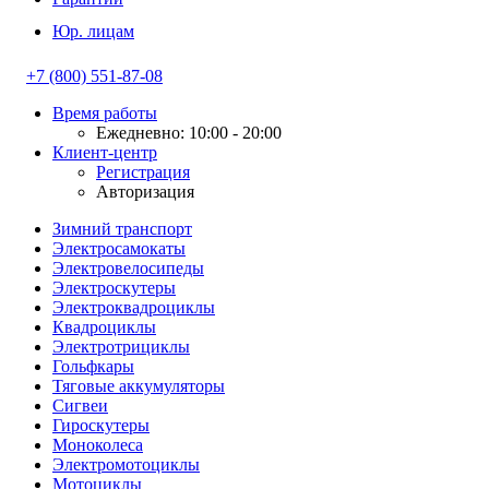
Юр. лицам
+7 (800) 551-87-08
Время работы
Ежедневно: 10:00 - 20:00
Клиент-центр
Регистрация
Авторизация
Зимний транспорт
Электросамокаты
Электровелосипеды
Электроскутеры
Электроквадроциклы
Квадроциклы
Электротрициклы
Гольфкары
Тяговые аккумуляторы
Сигвеи
Гироскутеры
Моноколеса
Электромотоциклы
Мотоциклы