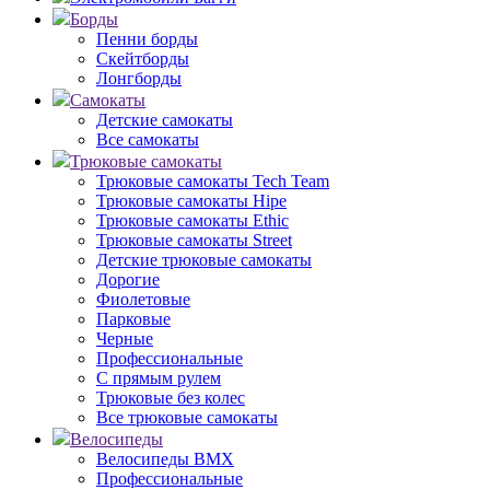
Борды
Пенни борды
Скейтборды
Лонгборды
Самокаты
Детские самокаты
Все самокаты
Трюковые самокаты
Трюковые самокаты Tech Team
Трюковые самокаты Hipe
Трюковые самокаты Ethic
Трюковые самокаты Street
Детские трюковые самокаты
Дорогие
Фиолетовые
Парковые
Черные
Профессиональные
С прямым рулем
Трюковые без колес
Все трюковые самокаты
Велосипеды
Велосипеды BMX
Профессиональные