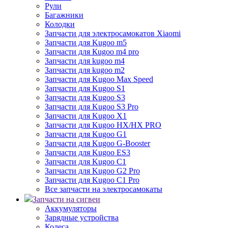
Рули
Багажники
Колодки
Запчасти для электросамокатов Xiaomi
Запчасти для Kugoo m5
Запчасти для Кugoo m4 pro
Запчасти для kugoo m4
Запчасти для kugoo m2
Запчасти для Kugoo Max Speed
Запчасти для Kugoo S1
Запчасти для Kugoo S3
Запчасти для Kugoo S3 Pro
Запчасти для Kugoo X1
Запчасти для Kugoo HX/HX PRO
Запчасти для Kugoo G1
Запчасти для Kugoo G-Booster
Запчасти для Kugoo ES3
Запчасти для Kugoo C1
Запчасти для Kugoo G2 Pro
Запчасти для Kugoo C1 Pro
Все запчасти на электросамокаты
Запчасти на сигвеи
Аккумуляторы
Зарядные устройства
Колеса