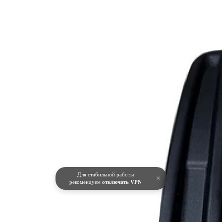
Для стабильной работы
×
рекомендуем
отключить VPN