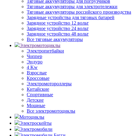
Тяговые аккумуляторы для погрузчиков
Тяговые аккумуляторы для электротележки
Тяговые аккумуляторы российского производства
Зарядные устройства для тяговых батарей
Зарядное устройство 12 вольт
Зарядное устройство 24 вольт
Зарядное устройство 48 вольт
Все тяговые аккумуляторы
Электромотоциклы
Электропитбайки
Чоппер
Эндуро
4 Kw
Взрослые
Кроссовые
Электромотороллеры
Китайские
Спортивные
Детские
Мощные
Все электромотоциклы
Мотоциклы
Электроскейты
Электромобили
Электромобили Багги