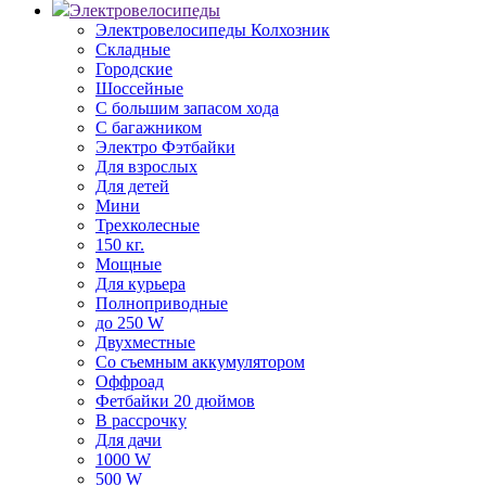
Электровелосипеды
Электровелосипеды Колхозник
Складные
Городские
Шоссейные
С большим запасом хода
С багажником
Электро Фэтбайки
Для взрослых
Для детей
Мини
Трехколесные
150 кг.
Мощные
Для курьера
Полноприводные
до 250 W
Двухместные
Со съемным аккумулятором
Оффроад
Фетбайки 20 дюймов
В рассрочку
Для дачи
1000 W
500 W