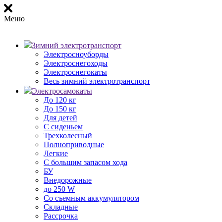
Меню
Зимний электротранспорт
Электросноуборды
Электроснегоходы
Электроснегокаты
Весь зимний электротранспорт
Электросамокаты
До 120 кг
До 150 кг
Для детей
С сиденьем
Трехколесный
Полноприводные
Легкие
С большим запасом хода
БУ
Внедорожные
до 250 W
Со съемным аккумулятором
Складные
Рассрочка