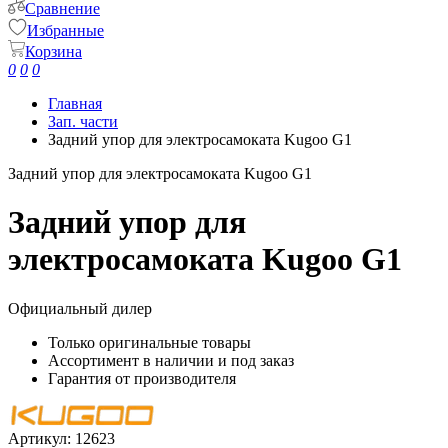
Сравнение
Избранные
Корзина
0
0
0
Главная
Зап. части
Задний упор для электросамоката Kugoo G1
Задний упор для электросамоката Kugoo G1
Задний упор для
электросамоката Kugoo G1
Официальный дилер
Только оригинальные товары
Ассортимент в наличии и под заказ
Гарантия от производителя
Артикул:
12623